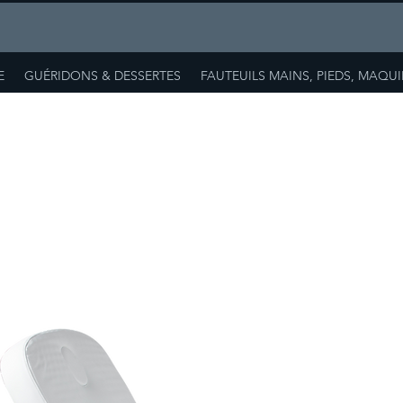
E
GUÉRIDONS & DESSERTES
FAUTEUILS MAINS, PIEDS, MAQU