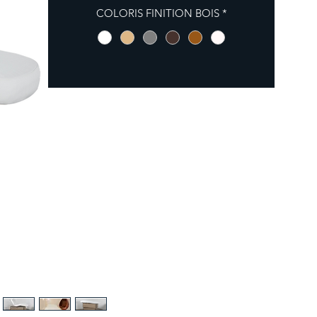
COLORIS FINITION BOIS
*