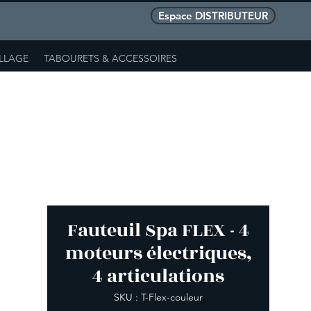
Espace DISTRIBUTEUR
ILLAGE
TABOURETS & ACCESSOIRES
Fauteuil Spa FLEX - 4
moteurs électriques,
4 articulations
SKU : T-Flex-couleur