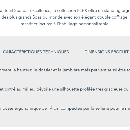
auteuil Spa par excellence, la collection FLEX offre un standing dig
des plus grands Spas du monde avec son élégant double coffrage,
massif et incurvé à l’habillage personnalisable.
CARACTÉRISTIQUES TECHNIQUES
DIMENSIONS PRODUIT
ent la hauteur, le dossier et la jambière mais peuvent aussi être t
 cintré au milieu, dévoile une silhouette profilée très gracieuse qu
le mousse ergonomique de 14 cm compactée par la sellerie pour le mei