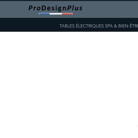
TABLES ÉLECTRIQUES SPA & BIEN-ÊTR