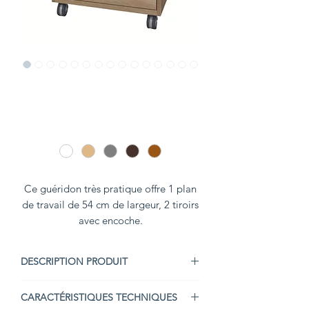
SKU : G-CUS-COULEUR
Guéridon CUSLAMB
COLORIS FINITION BOIS
*
Ce guéridon très pratique offre 1 plan
de travail de 54 cm de largeur, 2 tiroirs
avec encoche.
DESCRIPTION PRODUIT
Ce guéridon très pratique offre 1 plan
CARACTÉRISTIQUES TECHNIQUES
de travail de 54 cm de largeur,